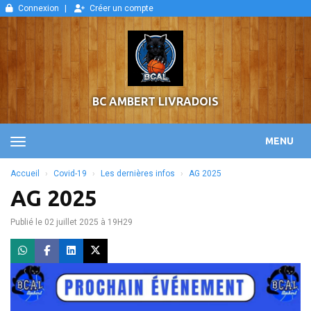
Panneau de gestion des cookies
Connexion
Créer un compte
BC AMBERT LIVRADOIS
MENU
Accueil
Covid-19
Les dernières infos
AG 2025
AG 2025
Publié le 02 juillet 2025 à 19H29