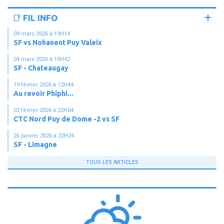
📑 FIL INFO
09 mars 2026 à 19H14
SF vs Nohanent Puy Valeix
04 mars 2026 à 10H42
SF - Chateaugay
19 février 2026 à 12H44
Au revoir Phiphi...
02 février 2026 à 22H04
CTC Nord Puy de Dome -2 vs SF
26 janvier 2026 à 22H24
SF - Limagne
TOUS LES ARTICLES