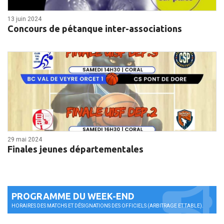
13 juin 2024
Concours de pétanque inter-associations
29 mai 2024
Finales jeunes départementales
PROGRAMME DU WEEK-END
HORAIRES DES MATCHS ET DÉSIGNATIONS DES OFFICIELS (ARBITRAGE ET TABLE).