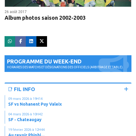
26 août 2017
Album photos saison 2002-2003
PROGRAMME DU WEEK-END
HORAIRES DES MATCHS ET DÉSIGNATIONS DES OFFICIELS (ARBITRAGE ET TABLE).
📑 FIL INFO
09 mars 2026 à 19H14
SF vs Nohanent Puy Valeix
04 mars 2026 à 10H42
SF - Chateaugay
19 février 2026 à 12H44
Au revoir Phiphi...