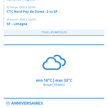
02 février 2026 à 22H04
CTC Nord Puy de Dome -2 vs SF
26 janvier 2026 à 22H24
SF - Limagne
TOUS LES ARTICLES
min
16°
C | max
33°
C
Ambert, FRANCE
🎂 ANNIVERSAIRES