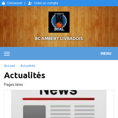
Panneau de gestion des cookies
Connexion
Créer un compte
BC AMBERT LIVRADOIS
MENU
Accueil
Actualités
Actualités
Pages liées :