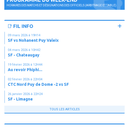
HORAIRES DES MATCHS ET DÉSIGNATIONS DES OFFICIELS (ARBITRAGE ET TABLE).
📑 FIL INFO
09 mars 2026 à 19H14
SF vs Nohanent Puy Valeix
04 mars 2026 à 10H42
SF - Chateaugay
19 février 2026 à 12H44
Au revoir Phiphi...
02 février 2026 à 22H04
CTC Nord Puy de Dome -2 vs SF
26 janvier 2026 à 22H24
SF - Limagne
TOUS LES ARTICLES