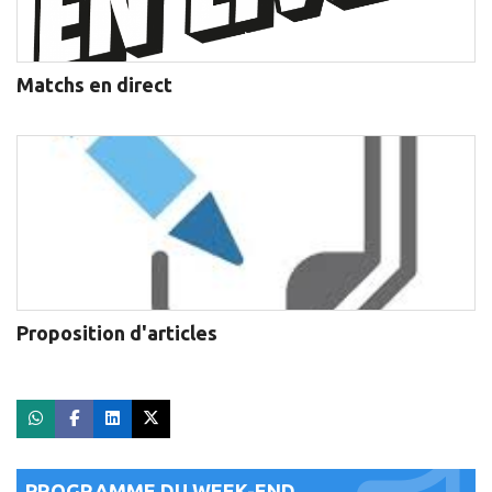
Matchs en direct
Proposition d'articles
PROGRAMME DU WEEK-END