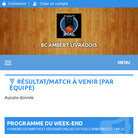
Panneau de gestion des cookies
Connexion
Créer un compte
BC AMBERT LIVRADOIS
MENU
🔻 RÉSULTAT/MATCH À VENIR (PAR
ÉQUIPE)
Aucune donnée.
PROGRAMME DU WEEK-END
HORAIRES DES MATCHS ET DÉSIGNATIONS DES OFFICIELS (ARBITRAGE ET TABLE).