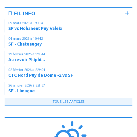
📑 FIL INFO
09 mars 2026 à 19H14
SF vs Nohanent Puy Valeix
04 mars 2026 à 10H42
SF - Chateaugay
19 février 2026 à 12H44
Au revoir Phiphi...
02 février 2026 à 22H04
CTC Nord Puy de Dome -2 vs SF
26 janvier 2026 à 22H24
SF - Limagne
TOUS LES ARTICLES