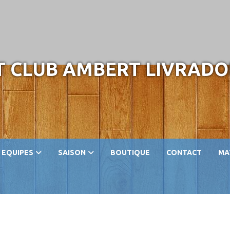
 CLUB AMBERT LIVRADO
EQUIPES
SAISON
BOUTIQUE
CONTACT
MA