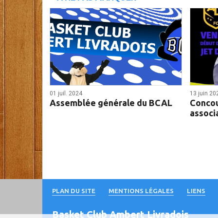
01 juil. 2024
13 juin 20
Assemblée générale du BCAL
Concou
associ
PLAN DU SITE
MENTIONS LÉGALES
LIENS
Basket Club Ambert Livradois