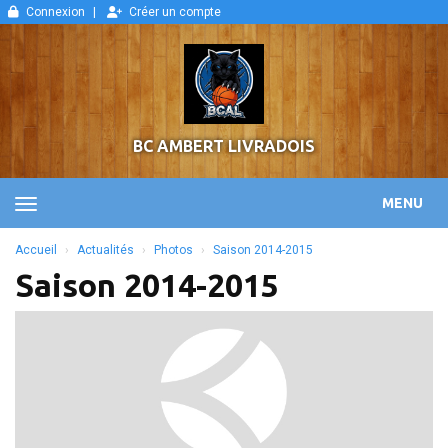
Panneau de gestion des cookies
Connexion
Créer un compte
BC AMBERT LIVRADOIS
MENU
Accueil
Actualités
Photos
Saison 2014-2015
Saison 2014-2015