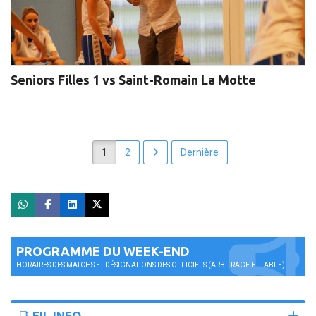
Seniors Filles 1 vs Saint-Romain La Motte
1
2
Dernière
PROGRAMME DU WEEK-END
HORAIRES DES MATCHS ET DÉSIGNATIONS DES OFFICIELS (ARBITRAGE ET TABLE).
📑 FIL INFO