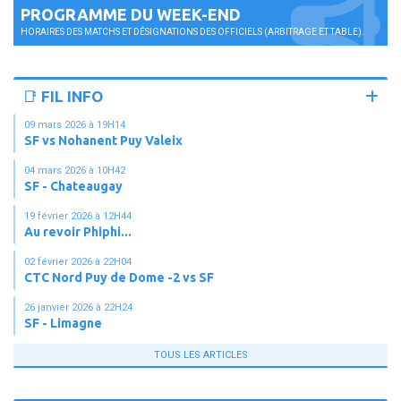
PROGRAMME DU WEEK-END
HORAIRES DES MATCHS ET DÉSIGNATIONS DES OFFICIELS (ARBITRAGE ET TABLE).
📑 FIL INFO
09 mars 2026 à 19H14
SF vs Nohanent Puy Valeix
04 mars 2026 à 10H42
SF - Chateaugay
19 février 2026 à 12H44
Au revoir Phiphi...
02 février 2026 à 22H04
CTC Nord Puy de Dome -2 vs SF
26 janvier 2026 à 22H24
SF - Limagne
TOUS LES ARTICLES