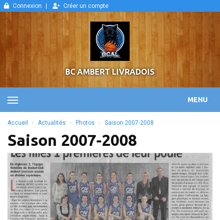
Panneau de gestion des cookies
Connexion
Créer un compte
BC AMBERT LIVRADOIS
MENU
Accueil
Actualités
Photos
Saison 2007-2008
Saison 2007-2008