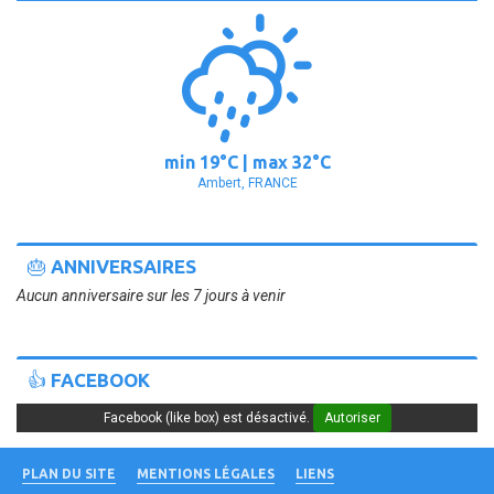
min
19°
C | max
32°
C
Ambert, FRANCE
🎂 ANNIVERSAIRES
Aucun anniversaire sur les 7 jours à venir
👍 FACEBOOK
Facebook (like box) est désactivé.
Autoriser
PLAN DU SITE
MENTIONS LÉGALES
LIENS