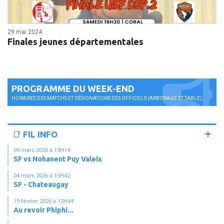
29 mai 2024
Finales jeunes départementales
PROGRAMME DU WEEK-END
HORAIRES DES MATCHS ET DÉSIGNATIONS DES OFFICIELS (ARBITRAGE ET TABLE).
📑 FIL INFO
09 mars 2026 à 19H14
SF vs Nohanent Puy Valeix
04 mars 2026 à 10H42
SF - Chateaugay
19 février 2026 à 12H44
Au revoir Phiphi...