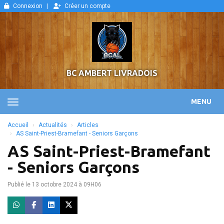
Panneau de gestion des cookies
Connexion
Créer un compte
BC AMBERT LIVRADOIS
MENU
Accueil
Actualités
Articles
AS Saint-Priest-Bramefant - Seniors Garçons
AS Saint-Priest-Bramefant
- Seniors Garçons
Publié le 13 octobre 2024 à 09H06