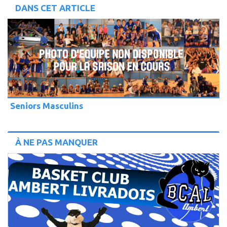
DANS CET ARTICLE
Seniors Masculins
À NE PAS MANQUER