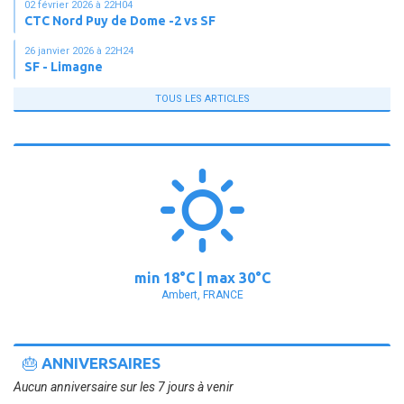
02 février 2026 à 22H04
CTC Nord Puy de Dome -2 vs SF
26 janvier 2026 à 22H24
SF - Limagne
TOUS LES ARTICLES
min
18°
C | max
30°
C
Ambert, FRANCE
🎂 ANNIVERSAIRES
Aucun anniversaire sur les 7 jours à venir