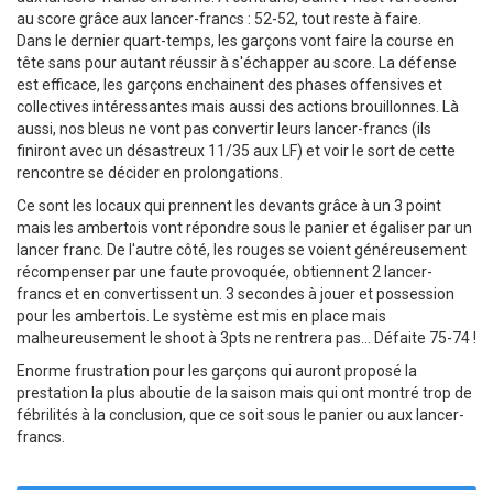
au score grâce aux lancer-francs : 52-52, tout reste à faire.
Dans le dernier quart-temps, les garçons vont faire la course en
tête sans pour autant réussir à s'échapper au score. La défense
est efficace, les garçons enchainent des phases offensives et
collectives intéressantes mais aussi des actions brouillonnes. Là
aussi, nos bleus ne vont pas convertir leurs lancer-francs (ils
finiront avec un désastreux 11/35 aux LF) et voir le sort de cette
rencontre se décider en prolongations.
Ce sont les locaux qui prennent les devants grâce à un 3 point
mais les ambertois vont répondre sous le panier et égaliser par un
lancer franc. De l'autre côté, les rouges se voient généreusement
récompenser par une faute provoquée, obtiennent 2 lancer-
francs et en convertissent un. 3 secondes à jouer et possession
pour les ambertois. Le système est mis en place mais
malheureusement le shoot à 3pts ne rentrera pas... Défaite 75-74 !
Enorme frustration pour les garçons qui auront proposé la
prestation la plus aboutie de la saison mais qui ont montré trop de
fébrilités à la conclusion, que ce soit sous le panier ou aux lancer-
francs.