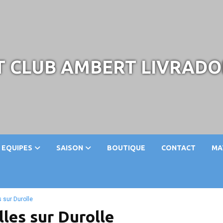
 CLUB AMBERT LIVRADO
EQUIPES
SAISON
BOUTIQUE
CONTACT
MA
 sur Durolle
lles sur Durolle