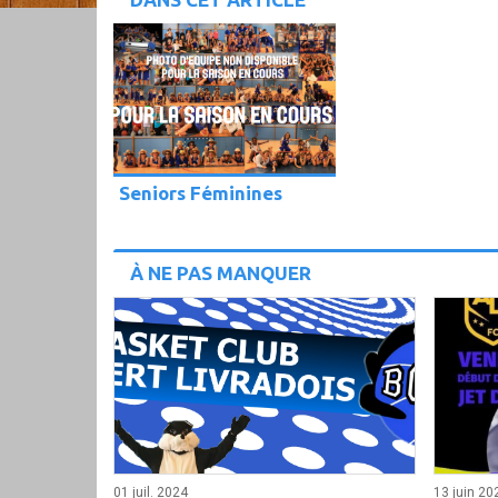
Seniors Féminines
À NE PAS MANQUER
01 juil. 2024
13 juin 20