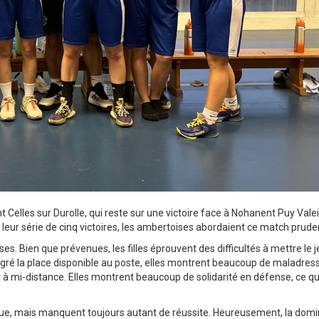
nt Celles sur Durolle, qui reste sur une victoire face à Nohanent Puy Valei
de leur série de cinq victoires, les ambertoises abordaient ce match pru
. Bien que prévenues, les filles éprouvent des difficultés à mettre le j
gré la place disponible au poste, elles montrent beaucoup de maladres
ir à mi-distance. Elles montrent beaucoup de solidarité en défense, ce qu
que, mais manquent toujours autant de réussite. Heureusement, la domi