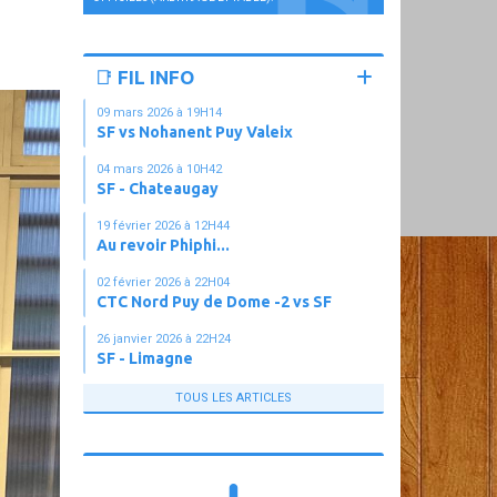
📑 FIL INFO
09 mars 2026 à 19H14
SF vs Nohanent Puy Valeix
04 mars 2026 à 10H42
SF - Chateaugay
19 février 2026 à 12H44
Au revoir Phiphi...
02 février 2026 à 22H04
CTC Nord Puy de Dome -2 vs SF
26 janvier 2026 à 22H24
SF - Limagne
TOUS LES ARTICLES