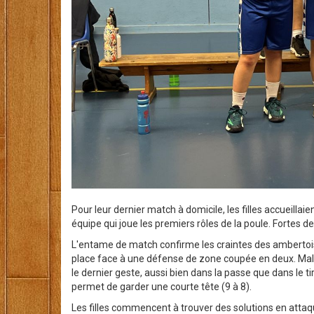
Pour leur dernier match à domicile, les filles accueillaie
équipe qui joue les premiers rôles de la poule. Fortes 
L'entame de match confirme les craintes des ambertoises
place face à une défense de zone coupée en deux. Mal
le dernier geste, aussi bien dans la passe que dans le t
permet de garder une courte tête (9 à 8).
Les filles commencent à trouver des solutions en atta